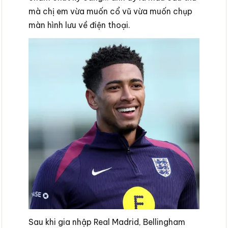
mà chị em vừa muốn cổ vũ vừa muốn chụp
màn hình lưu về điện thoại.
Sau khi gia nhập Real Madrid, Bellingham