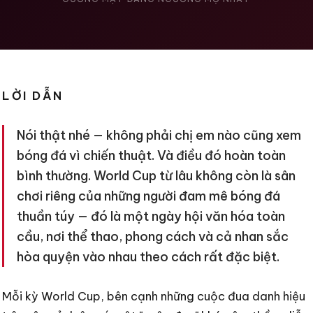
LỜI DẪN
Nói thật nhé — không phải chị em nào cũng xem
bóng đá vì chiến thuật. Và điều đó hoàn toàn
bình thường. World Cup từ lâu không còn là sân
chơi riêng của những người đam mê bóng đá
thuần túy — đó là một ngày hội văn hóa toàn
cầu, nơi thể thao, phong cách và cả nhan sắc
hòa quyện vào nhau theo cách rất đặc biệt.
Mỗi kỳ World Cup, bên cạnh những cuộc đua danh hiệu