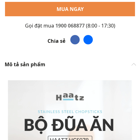
MUA NGAY
Gọi đặt mua
1900 068877
(8:00 - 17:30)
Chia sẻ
Mô tả sản phẩm