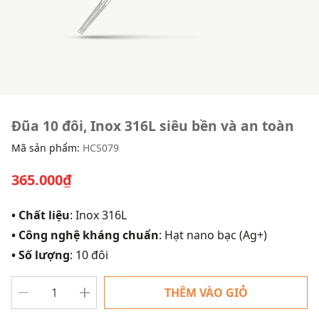
Đũa 10 đôi, Inox 316L siêu bền và an toàn
Mã sản phẩm:
HCS079
365.000₫
• Chất liệu
: Inox 316L
• Công nghệ kháng chuẩn
: Hạt nano bạc (Ag+)
• Số lượng
: 10 đôi
THÊM VÀO GIỎ