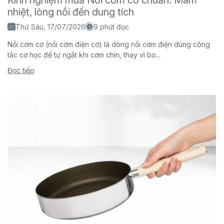
nhiệt, lòng nồi đến dung tích
Thứ Sáu, 17/07/2026
9 phút đọc
Nồi cơm cơ (nồi cơm điện cơ) là dòng nồi cơm điện dùng công
tắc cơ học để tự ngắt khi cơm chín, thay vì bo...
Đọc tiếp