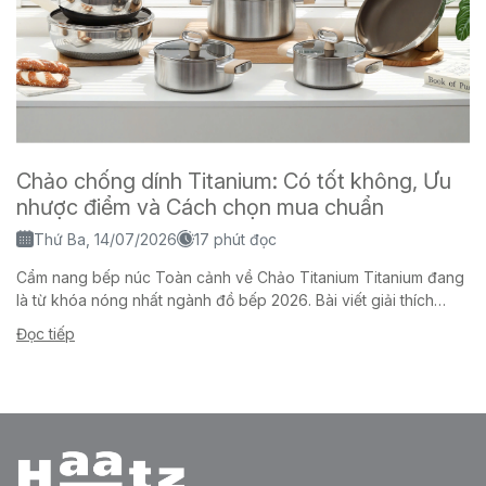
Chảo chống dính Titanium: Có tốt không, Ưu
nhược điểm và Cách chọn mua chuẩn
Thứ Ba, 14/07/2026
17 phút đọc
Cẩm nang bếp núc Toàn cảnh về Chảo Titanium Titanium đang
là từ khóa nóng nhất ngành đồ bếp 2026. Bài viết giải thích
chảo titanium là gì,...
Đọc tiếp