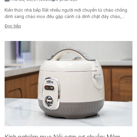
Kiến thức nhà bếp Rất nhiều người mới chuyển từ chảo chống
dính sang chảo inox đều gặp cảnh cá dính chặt đáy chảo,
trứng...
Đọc tiếp
Kinh nghiệm mua Nồi cơm cơ chuẩn: Mâm