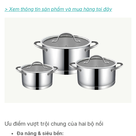
> Xem thông tin sản phẩm và mua hàng tại đây
Ưu điểm vượt trội chung của hai bộ nồi
Đa năng & siêu bền: