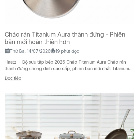
Chảo rán Titanium Aura thành đứng - Phiên
bản mới hoàn thiện hơn
Thứ Ba, 14/07/2026
19 phút đọc
Haatz · Bộ sưu tập bếp 2026 Chảo Titanium Aura Chảo rán
thành đứng chống dính cao cấp, phiên bản mới nhất Titanium
Aura là dòng chảo...
Đọc tiếp