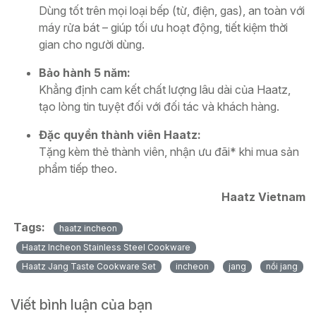
Dùng tốt trên mọi loại bếp (từ, điện, gas), an toàn với
máy rửa bát – giúp tối ưu hoạt động, tiết kiệm thời
gian cho người dùng.
Bảo hành 5 năm:
Khẳng định cam kết chất lượng lâu dài của Haatz,
tạo lòng tin tuyệt đối với đối tác và khách hàng.
Đặc quyền thành viên Haatz:
Tặng kèm thẻ thành viên, nhận ưu đãi* khi mua sản
phẩm tiếp theo.
Haatz Vietnam
Tags:
haatz incheon
Haatz Incheon Stainless Steel Cookware
Haatz Jang Taste Cookware Set
incheon
jang
nồi jang
Viết bình luận của bạn