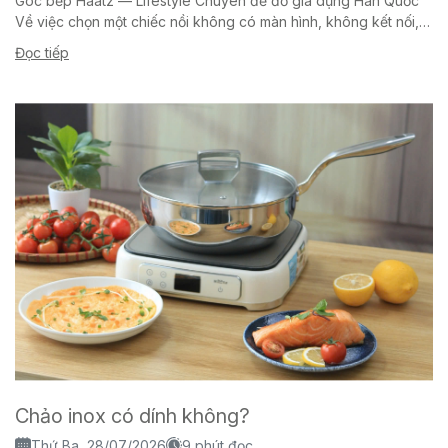
Góc bếp Haatz — Lifestyle Chuyên đề đồ gia dụng Hàn Quốc
Về việc chọn một chiếc nồi không có màn hình, không kết nối,
không...
Đọc tiếp
Chảo inox có dính không?
Thứ Ba, 28/07/2026
9 phút đọc