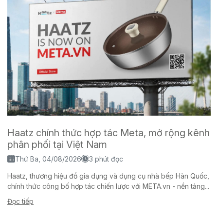
Haatz chính thức hợp tác Meta, mở rộng kênh
phân phối tại Việt Nam
Thứ Ba, 04/08/2026
3 phút đọc
Haatz, thương hiệu đồ gia dụng và dụng cụ nhà bếp Hàn Quốc,
chính thức công bố hợp tác chiến lược với META.vn - nền tảng...
Đọc tiếp