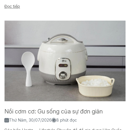
titanium...
Đọc tiếp
Nồi cơm cơ: Gu sống của sự đơn giản
Thứ Năm, 30/07/2026
8 phút đọc