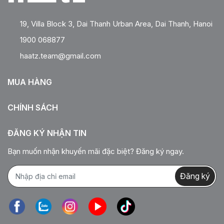
19, Villa Block 3, Dai Thanh Urban Area, Dai Thanh, Hanoi
1900 068877
haatz.team@gmail.com
MUA HÀNG
CHÍNH SÁCH
ĐĂNG KÝ NHẬN TIN
Bạn muốn nhận khuyến mãi đặc biệt? Đăng ký ngay.
Đăng ký