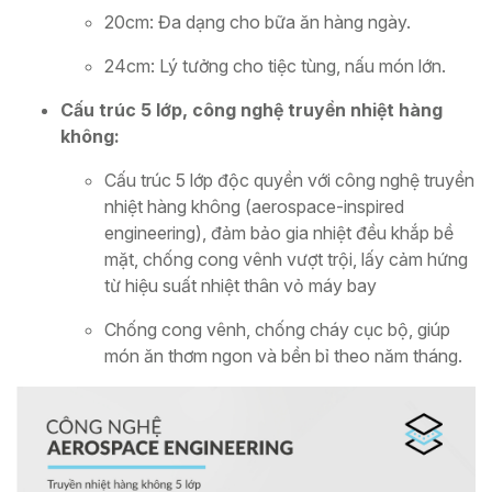
20cm: Đa dạng cho bữa ăn hàng ngày.
24cm: Lý tưởng cho tiệc tùng, nấu món lớn.
Cấu trúc 5 lớp, công nghệ truyền nhiệt hàng
không:
Cấu trúc 5 lớp độc quyền với công nghệ truyền
nhiệt hàng không (aerospace-inspired
engineering), đảm bảo gia nhiệt đều khắp bề
mặt, chống cong vênh vượt trội, lấy cảm hứng
từ hiệu suất nhiệt thân vỏ máy bay
Chống cong vênh, chống cháy cục bộ, giúp
món ăn thơm ngon và bền bỉ theo năm tháng.