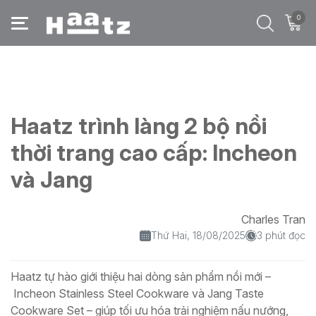
0
Trang chủ
/
Blog
/
Haatz trình làng 2 bộ nồi thời trang cao cấp: Incheon và Jang
Haatz trình làng 2 bộ nồi
thời trang cao cấp: Incheon
và Jang
Charles Tran
Thứ Hai, 18/08/2025
3 phút đọc
Haatz tự hào giới thiệu hai dòng sản phẩm nồi mới –
Incheon Stainless Steel Cookware và Jang Taste
Cookware Set – giúp tối ưu hóa trải nghiệm nấu nướng,