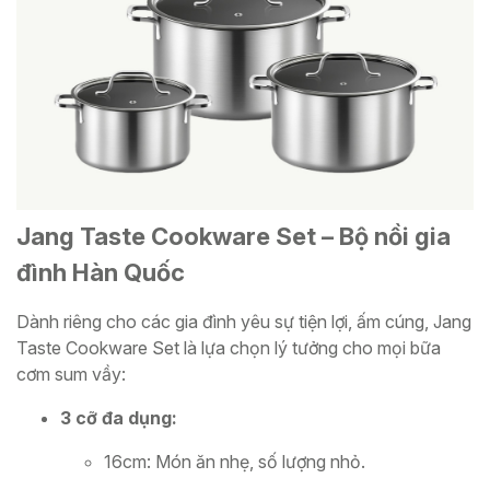
Jang Taste Cookware Set – Bộ nồi gia
đình Hàn Quốc
Dành riêng cho các gia đình yêu sự tiện lợi, ấm cúng, Jang
Taste Cookware Set là lựa chọn lý tưởng cho mọi bữa
cơm sum vầy:
3 cỡ đa dụng:
16cm: Món ăn nhẹ, số lượng nhỏ.