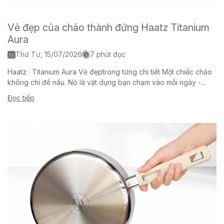
Vẻ đẹp của chảo thành đứng Haatz Titanium
Aura
Thứ Tư, 15/07/2026
7 phút đọc
Haatz · Titanium Aura Vẻ đẹptrong từng chi tiết Một chiếc chảo
không chỉ để nấu. Nó là vật dụng bạn chạm vào mỗi ngày -...
Đọc tiếp