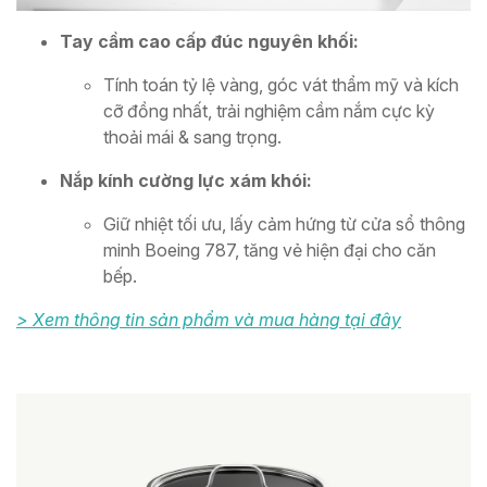
Tay cầm cao cấp đúc nguyên khối:
Tính toán tỷ lệ vàng, góc vát thẩm mỹ và kích
cỡ đồng nhất, trải nghiệm cầm nắm cực kỳ
thoải mái & sang trọng.
Nắp kính cường lực xám khói:
Giữ nhiệt tối ưu, lấy cảm hứng từ cửa sổ thông
minh Boeing 787, tăng vẻ hiện đại cho căn
bếp.
> Xem thông tin sản phẩm và mua hàng tại đây