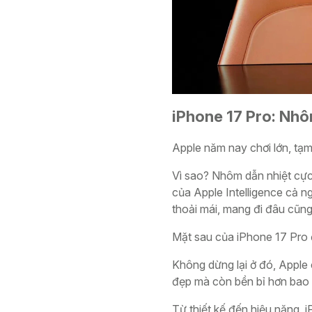
iPhone 17 Pro: Nhô
Apple năm nay chơi lớn, tạ
Vì sao? Nhôm dẫn nhiệt cực 
của Apple Intelligence cả n
thoải mái, mang đi đâu cũng 
Mặt sau của iPhone 17 Pro 
Không dừng lại ở đó, Apple
đẹp mà còn bền bỉ hơn bao g
Từ thiết kế đến hiệu năng, 