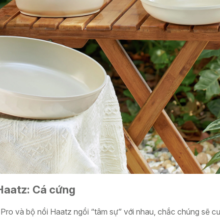
Haatz: Cá cứng
Pro và bộ nồi Haatz ngồi “tâm sự” với nhau, chắc chúng sẽ cườ