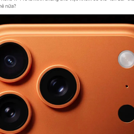
chê nữa?