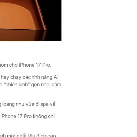
nhôm cho iPhone 17 Pro.
 hay chạy các tính năng AI
nh “chiến binh” gọn nhẹ, cầm
 loáng như vừa đi spa về.
 iPhone 17 Pro không chỉ
nh một chất liệu đỉnh cao.