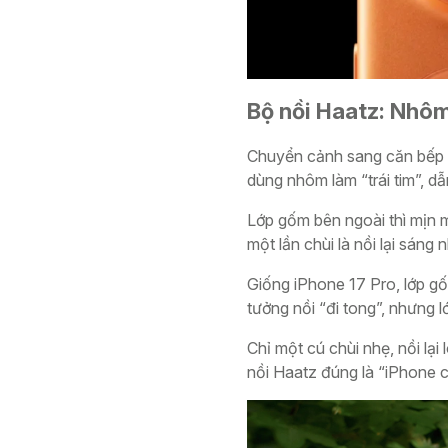
Bộ nồi Haatz: Nhôm
Chuyển cảnh sang căn bếp n
dùng nhôm làm “trái tim”, dẫ
Lớp gốm bên ngoài thì mịn 
một lần chùi là nồi lại sáng
Giống iPhone 17 Pro, lớp g
tưởng nồi “đi tong”, nhưng 
Chỉ một cú chùi nhẹ, nồi l
nồi Haatz đúng là “iPhone 