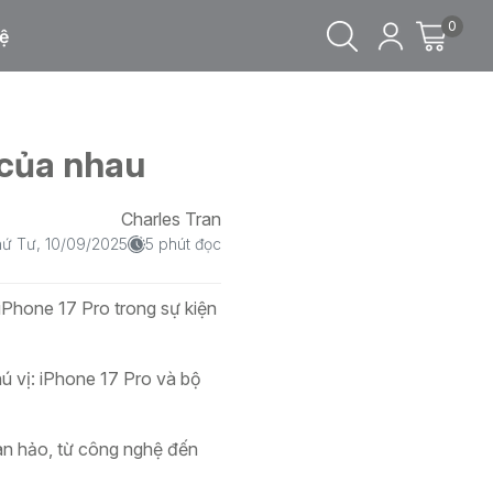
0
ệ
 của nhau
Charles Tran
ứ Tư, 10/09/2025
5 phút đọc
iPhone 17 Pro trong sự kiện
hú vị: iPhone 17 Pro và bộ
oàn hảo, từ công nghệ đến