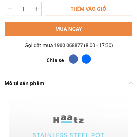
THÊM VÀO GIỎ
MUA NGAY
Gọi đặt mua
1900 068877
(8:00 - 17:30)
Chia sẻ
Mô tả sản phẩm