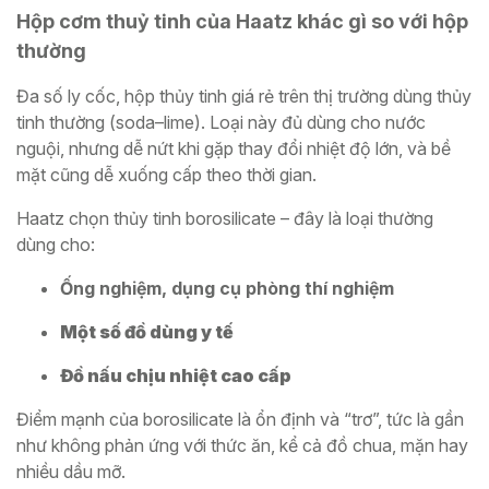
Hộp cơm thuỷ tinh của Haatz khác gì so với hộp
thường
Đa số ly cốc, hộp thủy tinh giá rẻ trên thị trường dùng thủy
tinh thường (soda–lime). Loại này đủ dùng cho nước
nguội, nhưng dễ nứt khi gặp thay đổi nhiệt độ lớn, và bề
mặt cũng dễ xuống cấp theo thời gian.
Haatz chọn thủy tinh borosilicate – đây là loại thường
dùng cho:
Ống nghiệm, dụng cụ phòng thí nghiệm
Một số đồ dùng y tế
Đồ nấu chịu nhiệt cao cấp
Điểm mạnh của borosilicate là ổn định và “trơ”, tức là gần
như không phản ứng với thức ăn, kể cả đồ chua, mặn hay
nhiều dầu mỡ.