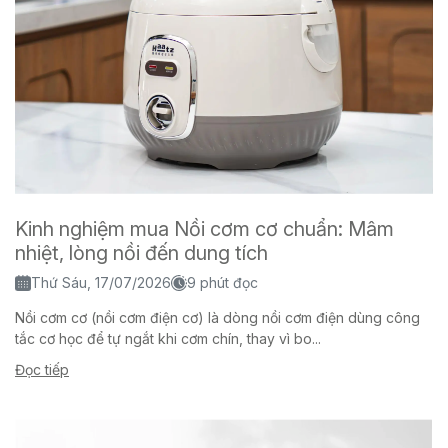
Kinh nghiệm mua Nồi cơm cơ chuẩn: Mâm
nhiệt, lòng nồi đến dung tích
Thứ Sáu, 17/07/2026
9 phút đọc
Nồi cơm cơ (nồi cơm điện cơ) là dòng nồi cơm điện dùng công
tắc cơ học để tự ngắt khi cơm chín, thay vì bo...
Đọc tiếp