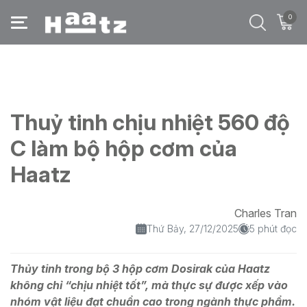
0
Trang chủ
/
Blog
/
Thuỷ tinh chịu nhiệt 560 độ C làm bộ hộp cơm của Haatz
Thuỷ tinh chịu nhiệt 560 độ
C làm bộ hộp cơm của
Haatz
Charles Tran
Thứ Bảy, 27/12/2025
5 phút đọc
Thủy tinh trong bộ 3 hộp cơm Dosirak của Haatz
không chỉ “chịu nhiệt tốt”, mà thực sự được xếp vào
nhóm vật liệu đạt chuẩn cao trong ngành thực phẩm.