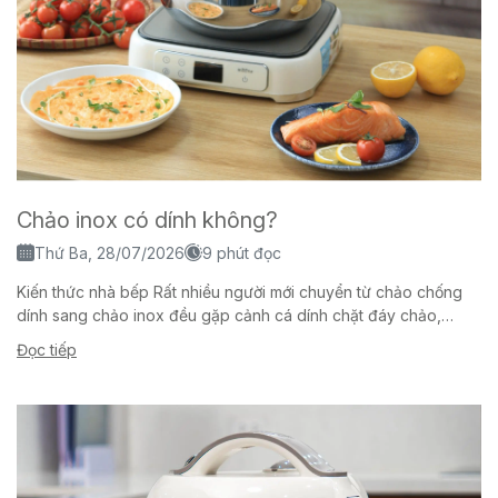
Chảo inox có dính không?
Thứ Ba, 28/07/2026
9 phút đọc
Kiến thức nhà bếp Rất nhiều người mới chuyển từ chảo chống
dính sang chảo inox đều gặp cảnh cá dính chặt đáy chảo,
trứng...
Đọc tiếp