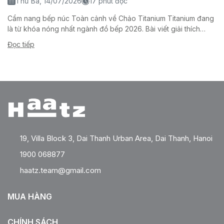
Thứ Ba, 14/07/2026
17 phút đọc
Cẩm nang bếp núc Toàn cảnh về Chảo Titanium Titanium đang
là từ khóa nóng nhất ngành đồ bếp 2026. Bài viết giải thích
chảo titanium là gì,...
Đọc tiếp
19, Villa Block 3, Dai Thanh Urban Area, Dai Thanh, Hanoi
1900 068877
haatz.team@gmail.com
MUA HÀNG
CHÍNH SÁCH