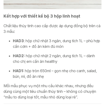
Kết hợp với thiết kế bộ 3 hộp linh hoạt
Chất liệu thủy tinh cao cấp được áp dụng đồng bộ trên cả
3 mẫu:
HAD3
: hộp chữ nhật 3 ngăn, dung tích 1L – phù hợp
cần cơm + đồ ăn kèm đủ món
HAD2:
hộp chữ nhật 2 ngăn, dung tích 1L – dành
cho chị em cần ăn healthy
HAD1:
hộp tròn 650ml – gọn nhẹ cho canh, salad,
bún, mì, đồ ăn nhẹ
Mỗi mẫu phục vụ một nhu cầu khác nhau, nhưng đều
dùng cùng một tiêu chuẩn thủy tinh – không có chuyện
“mẫu to dùng loại tốt, mẫu nhỏ dùng loại rẻ”.