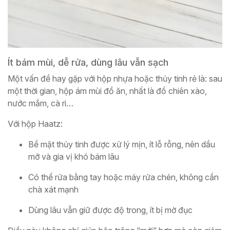
Ít bám mùi, dễ rửa, dùng lâu vẫn sạch
Một vấn đề hay gặp với hộp nhựa hoặc thủy tinh rẻ là: sau
một thời gian, hộp ám mùi đồ ăn, nhất là đồ chiên xào,
nước mắm, cà ri…
Với hộp Haatz:
Bề mặt thủy tinh được xử lý mịn, ít lỗ rỗng, nên dầu
mỡ và gia vị khó bám lâu
Có thể rửa bằng tay hoặc máy rửa chén, không cần
chà xát mạnh
Dùng lâu vẫn giữ được độ trong, ít bị mờ đục