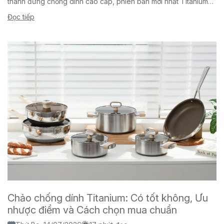
thành đứng chống dính cao cấp, phiên bản mới nhất Titanium
Aura là dòng chảo...
Đọc tiếp
Chảo chống dính Titanium: Có tốt không, Ưu
nhược điểm và Cách chọn mua chuẩn