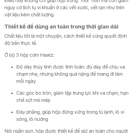
Điều này không chỉ giúp hộp trông “mới” hơn mà còn giảm
nguy cơ tích tụ vi khuẩn ở các vết xước, vết rạn như trên
vật liệu kém chất lượng.
Thiết kế để dùng an toàn trong thời gian dài
Chất liệu tốt là một chuyện, cách thiết kế cũng quyết định
độ bền thực tế.
Ở bộ 3 hộp cơm Haatz:
Độ dày thủy tinh được tính toán: đủ dày để chịu va
chạm nhẹ, nhưng không quá nặng để mang đi làm
mỗi ngày
Các góc bo tròn, giảm tập trung lực khi va chạm, hạn
chế sứt mẻ mép
Đáy phẳng, giúp hộp đứng vững trong tủ lạnh, lò vi
sóng, lò nướng
Nói ngắn gọn, hộp được thiết kế để giữ an toàn cho người