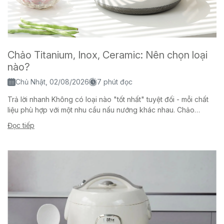
Chảo Titanium, Inox, Ceramic: Nên chọn loại
nào?
Chủ Nhật, 02/08/2026
7 phút đọc
Trả lời nhanh Không có loại nào "tốt nhất" tuyệt đối - mỗi chất
liệu phù hợp với một nhu cầu nấu nướng khác nhau. Chảo
titanium...
Đọc tiếp