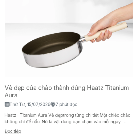
Vẻ đẹp của chảo thành đứng Haatz Titanium
Aura
Thứ Tư, 15/07/2026
7 phút đọc
Haatz · Titanium Aura Vẻ đẹptrong từng chi tiết Một chiếc chảo
không chỉ để nấu. Nó là vật dụng bạn chạm vào mỗi ngày -...
Đọc tiếp