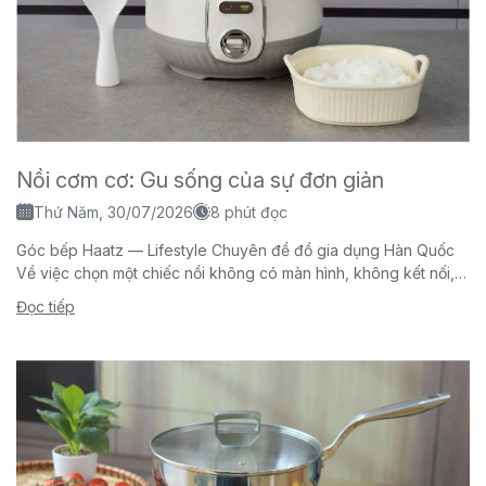
Nồi cơm cơ: Gu sống của sự đơn giản
Thứ Năm, 30/07/2026
8 phút đọc
Góc bếp Haatz — Lifestyle Chuyên đề đồ gia dụng Hàn Quốc
Về việc chọn một chiếc nồi không có màn hình, không kết nối,
không...
Đọc tiếp