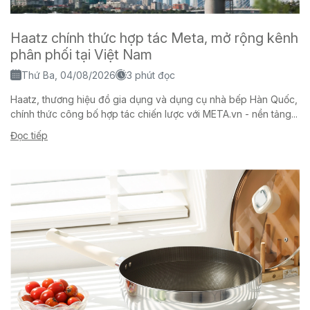
Haatz chính thức hợp tác Meta, mở rộng kênh
phân phối tại Việt Nam
Thứ Ba, 04/08/2026
3 phút đọc
Haatz, thương hiệu đồ gia dụng và dụng cụ nhà bếp Hàn Quốc,
chính thức công bố hợp tác chiến lược với META.vn - nền tảng...
Đọc tiếp