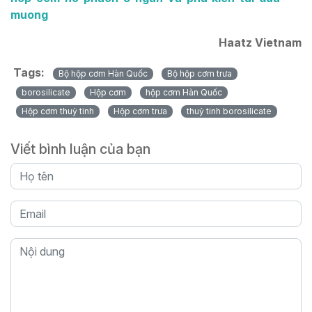
muong
Haatz Vietnam
Tags:
Bộ hộp cơm Hàn Quốc
Bộ hộp cơm trưa
borosilicate
Hộp cơm
hộp cơm Hàn Quốc
Hộp cơm thuỷ tinh
Hộp cơm trưa
thuỷ tinh borosilicate
Viết bình luận của bạn