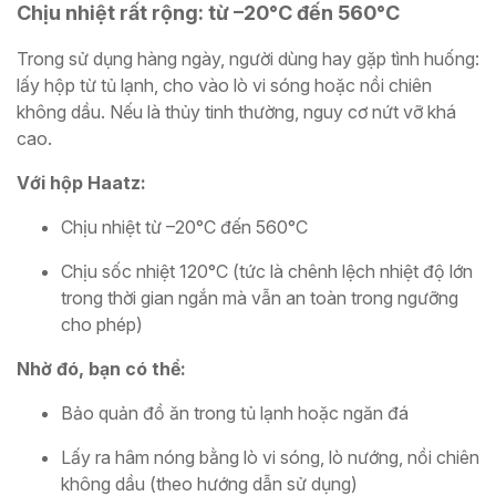
Chịu nhiệt rất rộng: từ –20°C đến 560°C
Trong sử dụng hàng ngày, người dùng hay gặp tình huống:
lấy hộp từ tủ lạnh, cho vào lò vi sóng hoặc nồi chiên
không dầu. Nếu là thủy tinh thường, nguy cơ nứt vỡ khá
cao.
Với hộp Haatz:
Chịu nhiệt từ –20°C đến 560°C
Chịu sốc nhiệt 120°C (tức là chênh lệch nhiệt độ lớn
trong thời gian ngắn mà vẫn an toàn trong ngưỡng
cho phép)
Nhờ đó, bạn có thể:
Bảo quản đồ ăn trong tủ lạnh hoặc ngăn đá
Lấy ra hâm nóng bằng lò vi sóng, lò nướng, nồi chiên
không dầu (theo hướng dẫn sử dụng)