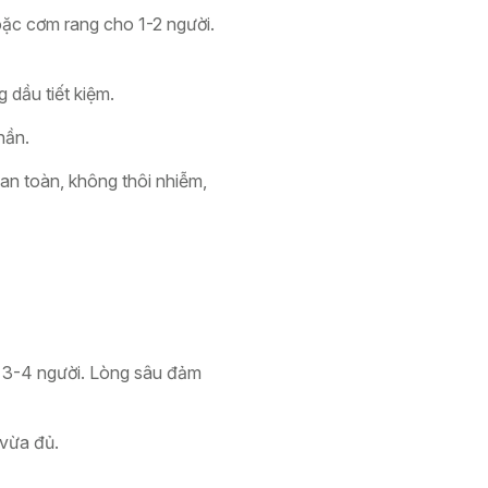
oặc cơm rang cho 1-2 người.
 dầu tiết kiệm.
hần.
p an toàn, không thôi nhiễm,
 3-4 người. Lòng sâu đảm
 vừa đủ.