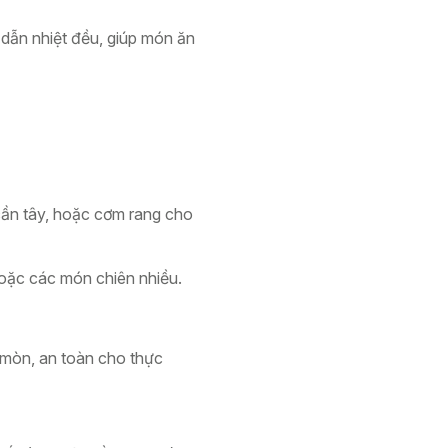
 dẫn nhiệt đều, giúp món ăn
cần tây, hoặc cơm rang cho
oặc các món chiên nhiều.
 mòn, an toàn cho thực