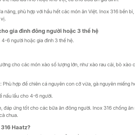
đa năng, phù hợp với hầu hết các món ăn Việt. Inox 316 bền bỉ,
vị.
ho gia đình đông người hoặc 3 thế hệ
h 4-6 người hoặc gia đình 3 thế hệ.
 tưởng cho các món xào số lượng lớn, như xào rau cải, bò xào 
u
: Phù hợp để chiên cá nguyên con cỡ vừa, gà nguyên miếng h
ể nấu lẩu cho 4-6 người.
ớn, đáp ứng tốt cho các bữa ăn đông người. Inox 316 chống ăn
 cà chua.
x 316 Haatz?