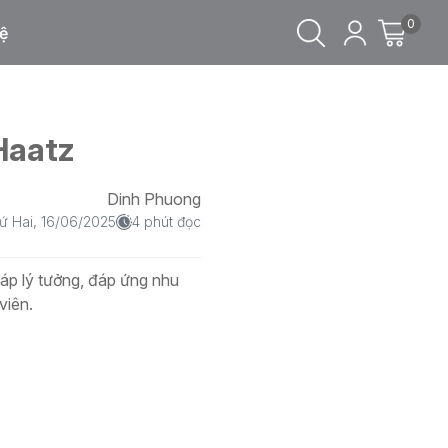
0
ệ
Haatz
Dinh Phuong
ứ Hai, 16/06/2025
4 phút đọc
áp lý tưởng, đáp ứng nhu
viên.