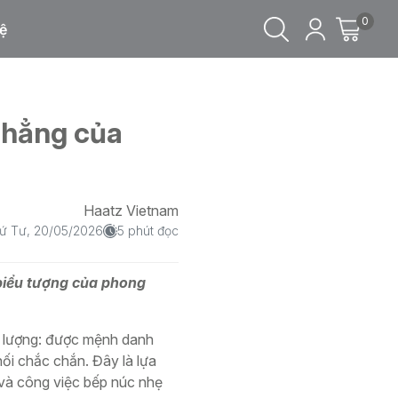
0
ệ
phẳng của
Haatz Vietnam
ứ Tư, 20/05/2026
5 phút đọc
 biểu tượng của phong
t lượng: được mệnh danh
hối chắc chắn. Đây là lựa
và công việc bếp núc nhẹ