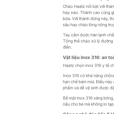
Chảo Haatz nổi bật với thà
hay xào. Thành cao cũng gi
bữa. Với thành đứng này, tha
sâu hay chảo lòng nông tru
Tay cầm được hàn lạnh chắc
Tổng thể chảo xử lý đường c
điển.
Vật liệu inox 316: an t
Haatz chọn inox 316 y tế c
Inox 316 có khả năng chống
hạn chế bám mùi. Điều này đ
phẩm và dễ vệ sinh được đặ
Bề mặt inox 316 sáng bóng, 
nấu cho bé mà không lo tạp