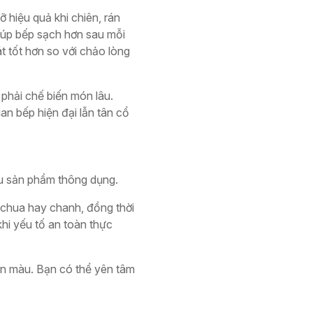
hiệu quả khi chiên, rán
iúp bếp sạch hơn sau mỗi
át tốt hơn so với chảo lòng
phải chế biến món lâu.
an bếp hiện đại lẫn tân cổ
ều sản phẩm thông dụng.
 chua hay chanh, đồng thời
hi yếu tố an toàn thực
xỉn màu. Bạn có thể yên tâm