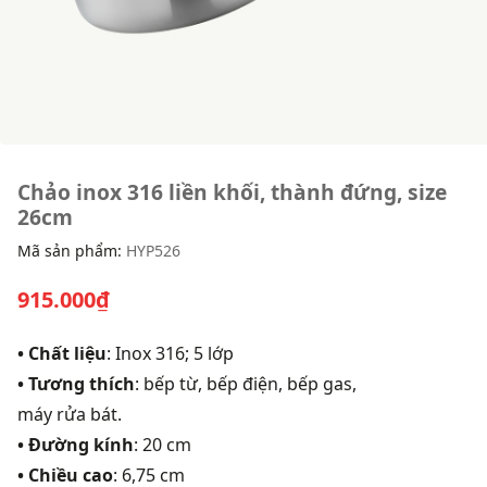
Chảo inox 316 liền khối, thành đứng, size
26cm
Mã sản phẩm:
HYP526
915.000₫
• Chất liệu
: Inox 316; 5 lớp
• Tương thích
: bếp từ, bếp điện, bếp gas,
máy rửa bát.
• Đường kính
: 20 cm
• Chiều cao
: 6,75 cm