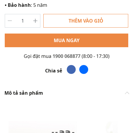
• Bảo hành
: 5 năm
THÊM VÀO GIỎ
MUA NGAY
Gọi đặt mua
1900 068877
(8:00 - 17:30)
Chia sẻ
Mô tả sản phẩm