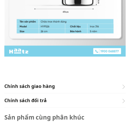
Chính sách giao hàng
Chính sách đổi trả
HAATZ.VN
Sản phẩm cùng phân khúc
Chính sách giao hàng - đổi
HAATZ.VN