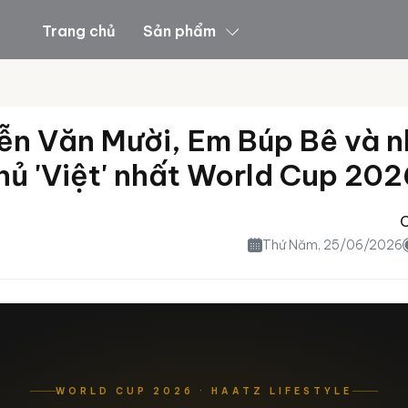
Trang chủ
Sản phẩm
n Mười, Em Búp Bê và những cầu thủ 'Việt' nhất World C
Blog
Về Haatz
Liên hệ
n Văn Mười, Em Búp Bê và 
hủ 'Việt' nhất World Cup 20
C
Thứ Năm, 25/06/2026
WORLD CUP 2026 · HAATZ LIFESTYLE