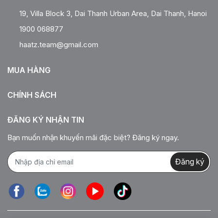
19, Villa Block 3, Dai Thanh Urban Area, Dai Thanh, Hanoi
1900 068877
haatz.team@gmail.com
MUA HÀNG
CHÍNH SÁCH
ĐĂNG KÝ NHẬN TIN
Bạn muốn nhận khuyến mãi đặc biệt? Đăng ký ngay.
Đăng ký