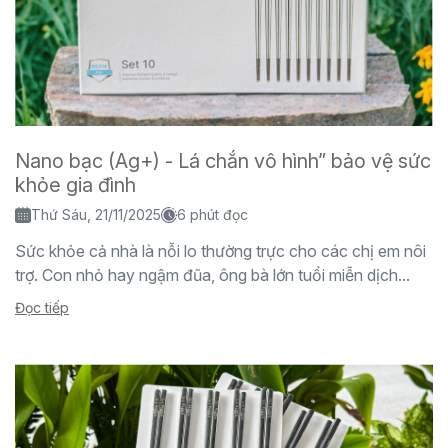
Nano bạc (Ag+) - Lá chắn vô hình” bảo vệ sức
khỏe gia đình
Thứ Sáu, 21/11/2025
6 phút đọc
Sức khỏe cả nhà là nỗi lo thường trực cho các chị em nôi
trợ. Con nhỏ hay ngậm đũa, ông bà lớn tuổi miễn dịch...
Đọc tiếp