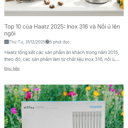
Top 10 của Haatz 2025: Inox 316 và Nồi ủ lên
ngôi
Thứ Tư, 31/12/2025
5 phút đọc
Haatz tổng kết các sản phẩm ăn khách trong năm 2015,
theo đó, các sản phẩm làm từ chất liệu inox 316, nồi ủ,
thiết bị...
Đọc tiếp