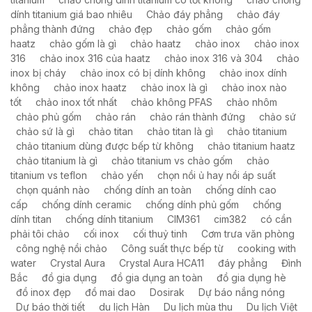
dính titanium giá bao nhiêu
Chảo đáy phẳng
chảo đáy
phẳng thành đứng
chảo đẹp
chảo gốm
chảo gốm
haatz
chảo gốm là gì
chảo haatz
chảo inox
chảo inox
316
chảo inox 316 của haatz
chảo inox 316 và 304
chảo
inox bị cháy
chảo inox có bị dính không
chảo inox dính
không
chảo inox haatz
chảo inox là gì
chảo inox nào
tốt
chảo inox tốt nhất
chảo không PFAS
chảo nhôm
chảo phủ gốm
chảo rán
chảo rán thành đứng
chảo sứ
chảo sứ là gì
chảo titan
chảo titan là gì
chảo titanium
chảo titanium dùng được bếp từ không
chảo titanium haatz
chảo titanium là gì
chảo titanium vs chảo gốm
chảo
titanium vs teflon
chảo yến
chọn nồi ủ hay nồi áp suất
chọn quánh nào
chống dính an toàn
chống dính cao
cấp
chống dính ceramic
chống dính phủ gốm
chống
dính titan
chống dính titanium
CIM361
cim382
có cần
phải tôi chảo
cối inox
cối thuỷ tinh
Cơm trưa văn phòng
công nghệ nồi chảo
Công suất thực bếp từ
cooking with
water
Crystal Aura
Crystal Aura HCA11
đáy phẳng
Đình
Bắc
đồ gia dụng
đồ gia dụng an toàn
đồ gia dụng hè
đồ inox đẹp
đồ mai dao
Dosirak
Dự báo nắng nóng
Dự báo thời tiết
du lịch Hàn
Du lịch mùa thu
Du lịch Việt