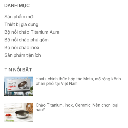
DANH MỤC
Sản phẩm mới
Thiết bị gia dụng
Bộ nồi chảo Titanium Aura
Bộ nồi chảo phủ gốm
Bộ nồi chảo inox
Sản phẩm tiện ích
TIN NỔI BẬT
Haatz chính thức hợp tác Meta, mở rộng kênh
phân phối tại Việt Nam
Chảo Titanium, Inox, Ceramic: Nên chọn loại
nào?