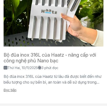
Bộ đũa inox 316L của Haatz - nâng cấp với
công nghệ phủ Nano bạc
Thứ Hai, 10/11/2025
3 phút đọc
Bộ đũa inox 316L của Haatz từ lâu đã được biết đến như
biểu tượng cho sự bền bỉ, an toàn và dễ sử dụng trong...
Đọc tiếp