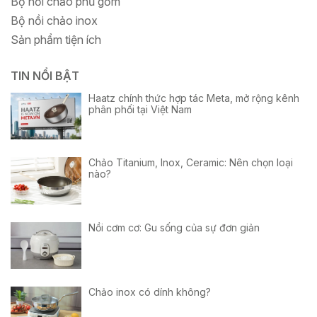
Bộ nồi chảo phủ gốm
Bộ nồi chảo inox
Sản phẩm tiện ích
TIN NỔI BẬT
Haatz chính thức hợp tác Meta, mở rộng kênh
phân phối tại Việt Nam
Chảo Titanium, Inox, Ceramic: Nên chọn loại
nào?
Nồi cơm cơ: Gu sống của sự đơn giản
Chảo inox có dính không?