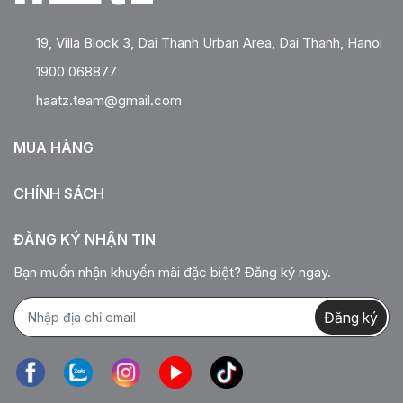
19, Villa Block 3, Dai Thanh Urban Area, Dai Thanh, Hanoi
1900 068877
haatz.team@gmail.com
MUA HÀNG
CHÍNH SÁCH
ĐĂNG KÝ NHẬN TIN
Bạn muốn nhận khuyến mãi đặc biệt? Đăng ký ngay.
Đăng ký