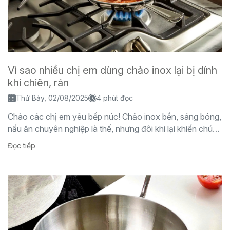
Vì sao nhiều chị em dùng chảo inox lại bị dính
khi chiên, rán
Thứ Bảy, 02/08/2025
4 phút đọc
Chào các chị em yêu bếp núc! Chảo inox bền, sáng bóng,
nấu ăn chuyên nghiệp là thế, nhưng đôi khi lại khiến chúng
ta "đau...
Đọc tiếp