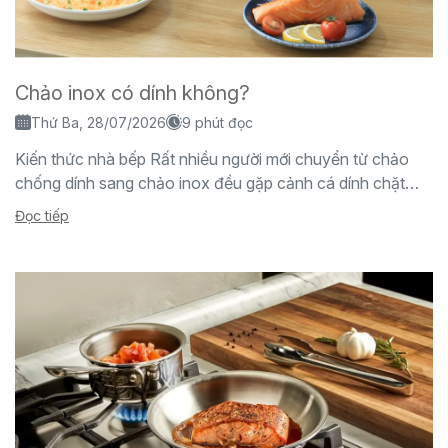
Chảo inox có dính không?
Thứ Ba, 28/07/2026
9 phút đọc
Kiến thức nhà bếp Rất nhiều người mới chuyển từ chảo
chống dính sang chảo inox đều gặp cảnh cá dính chặt
đáy chảo, trứng...
Đọc tiếp