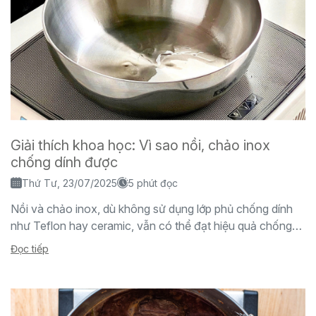
Giải thích khoa học: Vì sao nồi, chảo inox
chống dính được
Thứ Tư, 23/07/2025
5 phút đọc
Nồi và chảo inox, dù không sử dụng lớp phủ chống dính
như Teflon hay ceramic, vẫn có thể đạt hiệu quả chống
dính tuyệt vời...
Đọc tiếp