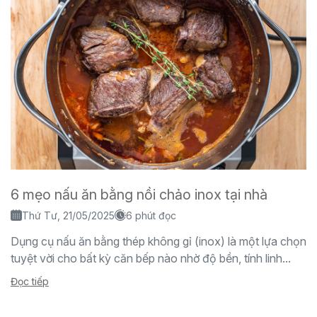
6 mẹo nấu ăn bằng nồi chảo inox tại nhà
Thứ Tư, 21/05/2025
6 phút đọc
Dụng cụ nấu ăn bằng thép không gỉ (inox) là một lựa chọn
tuyệt vời cho bất kỳ căn bếp nào nhờ độ bền, tính linh...
Đọc tiếp