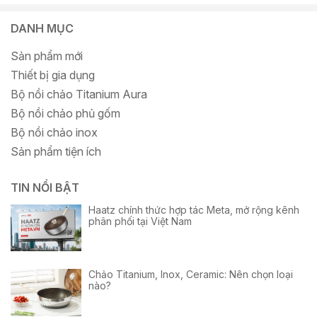
DANH MỤC
Sản phẩm mới
Thiết bị gia dụng
Bộ nồi chảo Titanium Aura
Bộ nồi chảo phủ gốm
Bộ nồi chảo inox
Sản phẩm tiện ích
TIN NỔI BẬT
Haatz chính thức hợp tác Meta, mở rộng kênh
phân phối tại Việt Nam
Chảo Titanium, Inox, Ceramic: Nên chọn loại
nào?