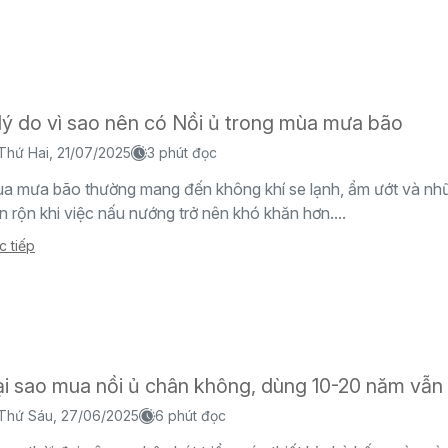
lý do vì sao nên có Nồi ủ trong mùa mưa bão
Thứ Hai, 21/07/2025
3 phút đọc
a mưa bão thường mang đến không khí se lạnh, ẩm ướt và nh
n rộn khi việc nấu nướng trở nên khó khăn hơn....
c tiếp
ại sao mua nồi ủ chân không, dùng 10-20 năm vẫn 
Thứ Sáu, 27/06/2025
6 phút đọc