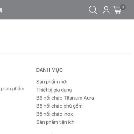
0
ệ
DANH MỤC
Sản phẩm mới
ng sản phẩm
Thiết bị gia dụng
Bộ nồi chảo Titanium Aura
Bộ nồi chảo phủ gốm
Bộ nồi chảo inox
Sản phẩm tiện ích