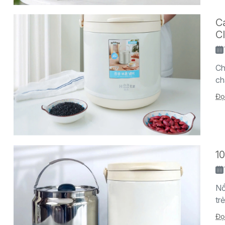
C
C
Ch
ch
Đọ
10
Nồ
tr
Đọ