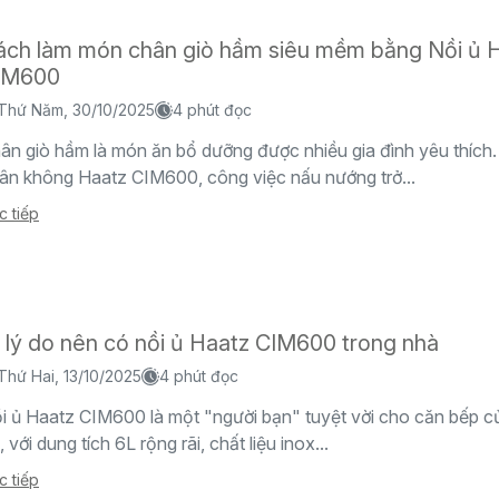
ách làm món chân giò hầm siêu mềm bằng Nồi ủ 
IM600
Thứ Năm, 30/10/2025
4 phút đọc
ân giò hầm là món ăn bổ dưỡng được nhiều gia đình yêu thích. 
ân không Haatz CIM600, công việc nấu nướng trở...
c tiếp
 lý do nên có nồi ủ Haatz CIM600 trong nhà
Thứ Hai, 13/10/2025
4 phút đọc
i ủ Haatz CIM600 là một "người bạn" tuyệt vời cho căn bếp củ
ẻ, với dung tích 6L rộng rãi, chất liệu inox...
c tiếp