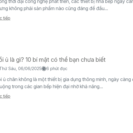
ong thời đại công nghệ phát triển, các thiết bị nhà bếp ngày c
ưng không phải sản phẩm nào cũng đáng để đầu...
c tiếp
i ủ là gì? 10 bí mật có thể bạn chưa biết
Thứ Sáu, 06/06/2025
6 phút đọc
i ủ chân không là một thiết bị gia dụng thông minh, ngày càng
uộng trong các gian bếp hiện đại nhờ khả năng...
c tiếp