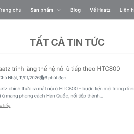
Trang chủ
Sản phẩm
Blog
Về Haatz
Liên h
TẤT CẢ TIN TỨC
atz trình làng thế hệ nồi ủ tiếp theo HTC800
Chủ Nhật, 11/01/2026
6 phút đọc
atz chính thức ra mắt nồi ủ HTC800 – bước tiến mới trong dò
i ủ mang phong cách Hàn Quốc, nối tiếp thành...
c tiếp