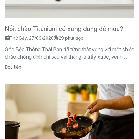
Nồi, chảo Titanium có xứng đáng để mua?
Thứ Bảy, 27/06/2026
29 phút đọc
Góc Bếp Thông Thái Bạn đã từng thất vọng với một chiếc
chảo chống dính chỉ sau vài tháng là trầy xước, vênh
vọ,...
Đọc tiếp