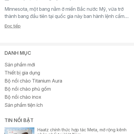
Minnesota, một bang nằm ở miền Bắc nước Mỹ, vừa trở
thành bang đầu tiên tại quốc gia này ban hành lệnh cấm
sử dụng “hóa...
Đọc tiếp
DANH MỤC
Sản phẩm mới
Thiết bị gia dụng
Bộ nồi chảo Titanium Aura
Bộ nồi chảo phủ gốm
Bộ nồi chảo inox
Sản phẩm tiện ích
TIN NỔI BẬT
Haatz chính thức hợp tác Meta, mở rộng kênh