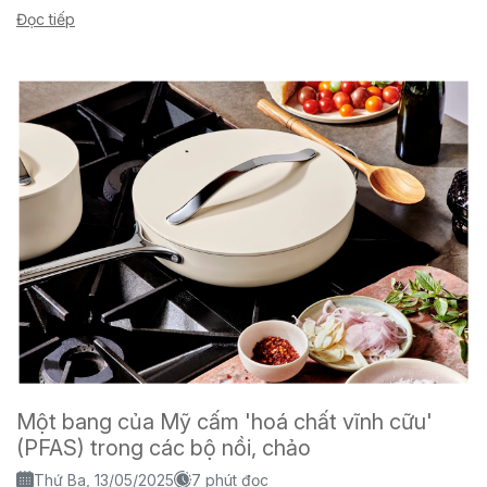
dầu...
Đọc tiếp
Một bang của Mỹ cấm 'hoá chất vĩnh cữu'
(PFAS) trong các bộ nồi, chảo
Thứ Ba, 13/05/2025
7 phút đọc