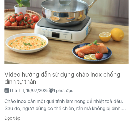
Video hướng dẫn sử dụng chảo inox chống
dính tự thân
Thứ Tư, 16/07/2025
1 phút đọc
Chảo inox cần một quá trình làm nóng để nhiệt toả đều.
Sau đó, người dùng có thể chiên, rán mà không bị dính.
Để làm được...
Đọc tiếp