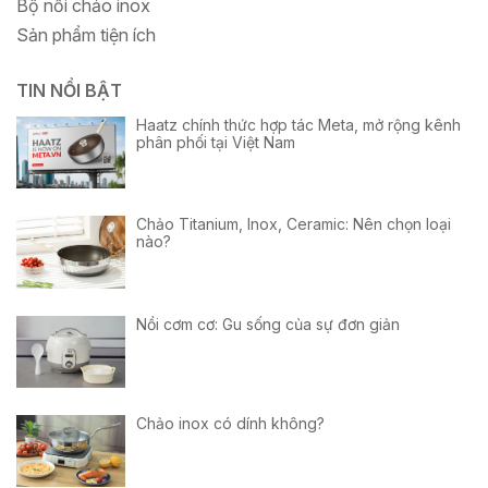
Bộ nồi chảo inox
Sản phẩm tiện ích
TIN NỔI BẬT
Haatz chính thức hợp tác Meta, mở rộng kênh
phân phối tại Việt Nam
Chảo Titanium, Inox, Ceramic: Nên chọn loại
nào?
Nồi cơm cơ: Gu sống của sự đơn giản
Chảo inox có dính không?