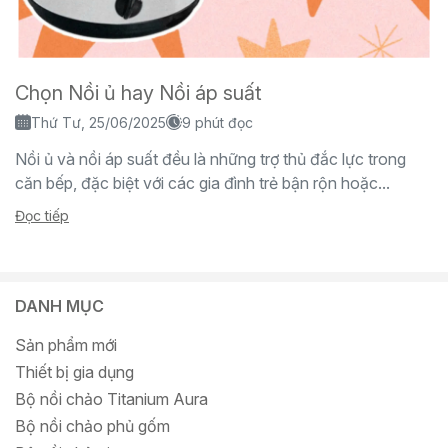
Chọn Nồi ủ hay Nồi áp suất
Thứ Tư, 25/06/2025
9 phút đọc
Nồi ủ và nồi áp suất đều là những trợ thủ đắc lực trong
căn bếp, đặc biệt với các gia đình trẻ bận rộn hoặc...
Đọc tiếp
DANH MỤC
Sản phẩm mới
Thiết bị gia dụng
Bộ nồi chảo Titanium Aura
Bộ nồi chảo phủ gốm