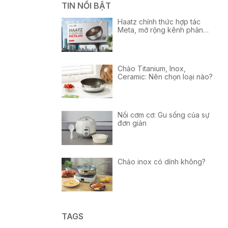
TIN NỔI BẬT
Haatz chính thức hợp tác
Meta, mở rộng kênh phân
phối tại Việt Nam
Chảo Titanium, Inox,
Ceramic: Nên chọn loại nào?
Nồi cơm cơ: Gu sống của sự
đơn giản
Chảo inox có dính không?
TAGS