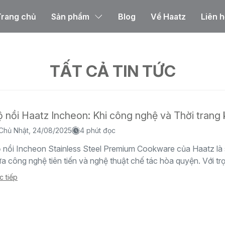
Trang chủ
Sản phẩm
Blog
Về Haatz
Liên h
TẤT CẢ TIN TỨC
 nồi Haatz Incheon: Khi công nghệ và Thời trang 
Chủ Nhật, 24/08/2025
4 phút đọc
 nồi Incheon Stainless Steel Premium Cookware của Haatz là 
ữa công nghệ tiên tiến và nghệ thuật chế tác hòa quyện. Với trọ
c tiếp