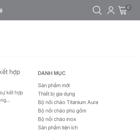
0
ệ
kết hợp
DANH MỤC
Sản phẩm mới
sự kết hợp
Thiết bị gia dụng
ng...
Bộ nồi chảo Titanium Aura
Bộ nồi chảo phủ gốm
Bộ nồi chảo inox
Sản phẩm tiện ích