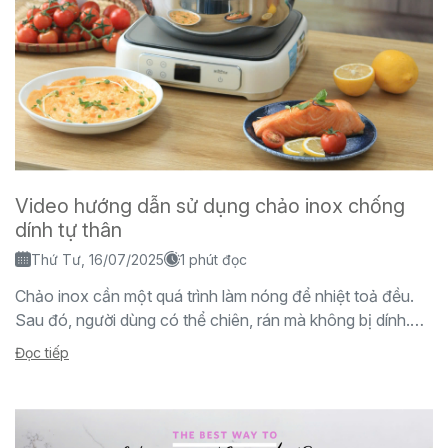
Video hướng dẫn sử dụng chảo inox chống
dính tự thân
Thứ Tư, 16/07/2025
1 phút đọc
Chảo inox cần một quá trình làm nóng để nhiệt toả đều.
Sau đó, người dùng có thể chiên, rán mà không bị dính.
Để làm được...
Đọc tiếp