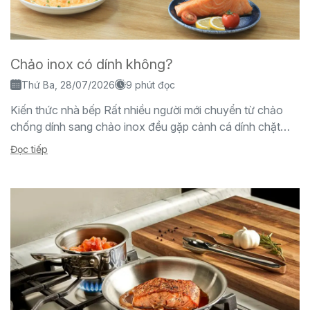
Chảo inox có dính không?
Thứ Ba, 28/07/2026
9 phút đọc
Kiến thức nhà bếp Rất nhiều người mới chuyển từ chảo
chống dính sang chảo inox đều gặp cảnh cá dính chặt
đáy chảo, trứng...
Đọc tiếp