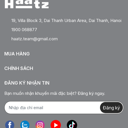
19, Villa Block 3, Dai Thanh Urban Area, Dai Thanh, Hanoi
1900 068877
haatz.team@gmail.com
MUA HÀNG
CHÍNH SÁCH
ĐĂNG KÝ NHẬN TIN
Bạn muốn nhận khuyến mãi đặc biệt? Đăng ký ngay.
Đăng ký