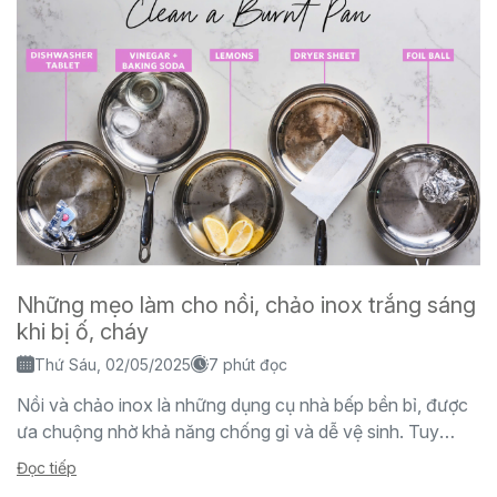
Những mẹo làm cho nồi, chảo inox trắng sáng
khi bị ố, cháy
Thứ Sáu, 02/05/2025
7 phút đọc
Nồi và chảo inox là những dụng cụ nhà bếp bền bỉ, được
ưa chuộng nhờ khả năng chống gỉ và dễ vệ sinh. Tuy
nhiên, sau...
Đọc tiếp