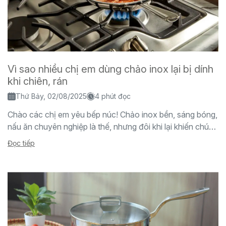
Vì sao nhiều chị em dùng chảo inox lại bị dính
khi chiên, rán
Thứ Bảy, 02/08/2025
4 phút đọc
Chào các chị em yêu bếp núc! Chảo inox bền, sáng bóng,
nấu ăn chuyên nghiệp là thế, nhưng đôi khi lại khiến chúng
ta "đau...
Đọc tiếp