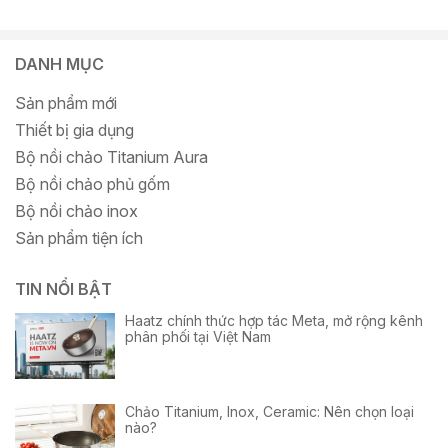
DANH MỤC
Sản phẩm mới
Thiết bị gia dụng
Bộ nồi chảo Titanium Aura
Bộ nồi chảo phủ gốm
Bộ nồi chảo inox
Sản phẩm tiện ích
TIN NỔI BẬT
Haatz chính thức hợp tác Meta, mở rộng kênh
phân phối tại Việt Nam
Chảo Titanium, Inox, Ceramic: Nên chọn loại
nào?