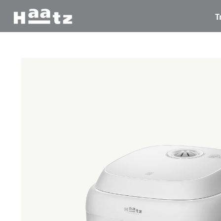
T
Trang chủ
/
Thiết bị nhà bếp
/
Nồi cơm Hàn Quốc giảm