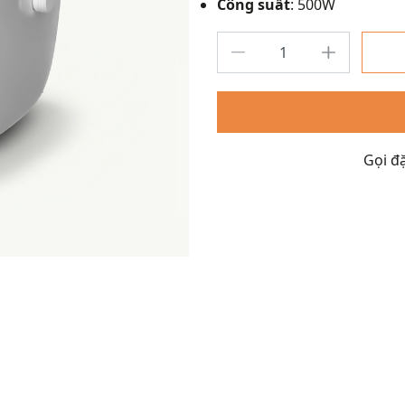
Công suất
: 500W
Gọi đ