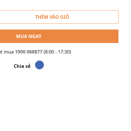
THÊM VÀO GIỎ
MUA NGAY
ặt mua
1900 068877
(8:00 - 17:30)
Chia sẻ