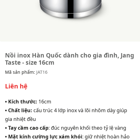
Nồi inox Hàn Quốc dành cho gia đình, Jang
Taste - size 16cm
Mã sản phẩm:
JAT16
Liên hệ
• Kích thước:
16cm
• Chất liệu:
cấu trúc 4 lớp inox và lõi nhôm dày giúp
gia nhiệt đều
• Tay cầm cao cấp
: đúc nguyên khối theo tỷ lệ vàng
• Mặt kính cường lực xám khói
: giữ nhiệt hoàn hảo