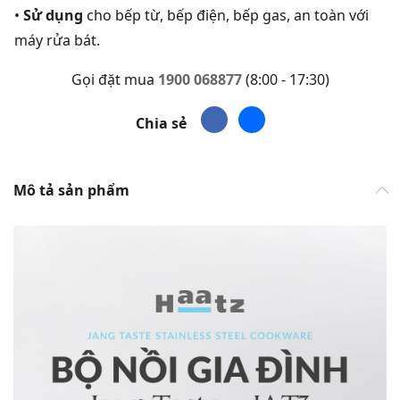
•
Sử dụng
cho bếp từ, bếp điện, bếp gas, an toàn với
máy rửa bát.
Gọi đặt mua
1900 068877
(8:00 - 17:30)
Chia sẻ
Mô tả sản phẩm